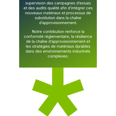
supervision des campagnes d’essais
et des audits qualité afin d’intégrer ces
nouveaux matériaux et processus de
substitution dans la chaîne
d’approvisionnement.
Notre contribution renforce la
conformité réglementaire, la résilience
de la chaîne d’approvisionnement et
les stratégies de matériaux durables
dans des environnements industriels
complexes.