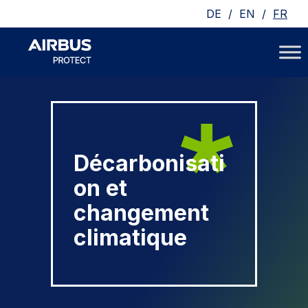
/
/
DE
EN
FR
Décarbonisati
on et
changement
climatique