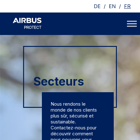
/
/
DE
EN
FR
Secteurs
Nous rendons le
monde de nos clients
plus sûr, sécurisé et
sustainable.
Contactez-nous pour
découvrir comment
nous pouvons vous