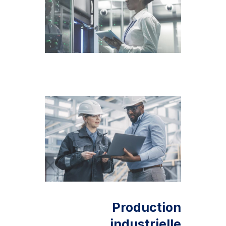
Production
industrielle