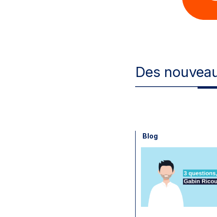
Des nouveau
Blog