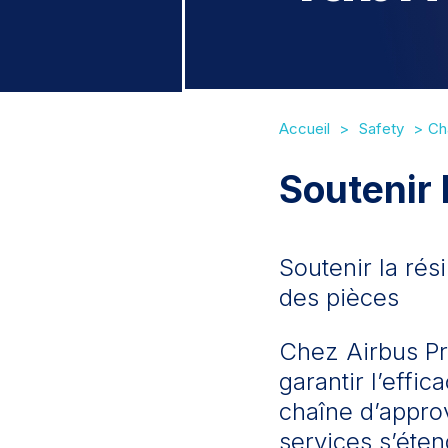
Accueil
Safety
Ch
Soutenir 
Soutenir la rési
des pièces
Chez Airbus Pr
garantir l’effic
chaîne d’appro
services s’éten