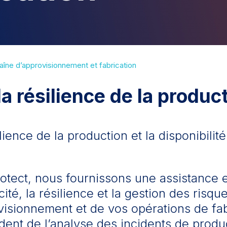
aîne d’approvisionnement et fabrication
la résilience de la produc
lience de la production et la disponibilit
otect, nous fournissons une assistance 
acité, la résilience et la gestion des risqu
visionnement et de vos opérations de fab
dent de l’analyse des incidents de produc