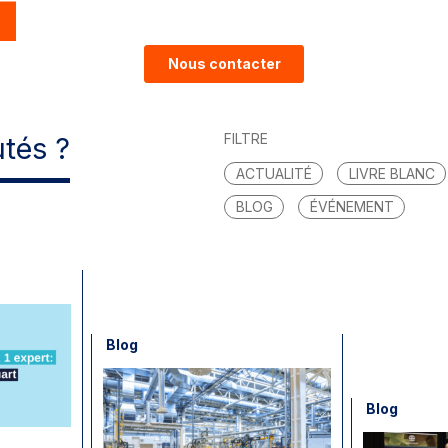
Nous contacter
FILTRE
tés ?
ACTUALITÉ
LIVRE BLANC
BLOG
ÉVÉNEMENT
Blog
Blog