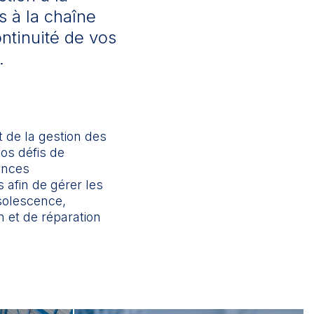
s à la chaîne
ontinuité de vos
.
 de la gestion des
os défis de
ances
 afin de gérer les
bsolescence,
on et de réparation