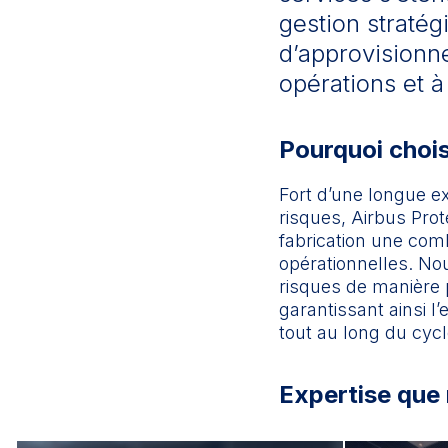
gestion stratég
d’approvisionne
opérations et 
Pourquoi chois
Fort d’une longue ex
risques, Airbus Prot
fabrication une com
opérationnelles. Nou
risques de manière p
garantissant ainsi l’
tout au long du cycl
Expertise que 