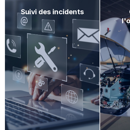
Suivi des incidents
l'
Phase
Phase 
Phase