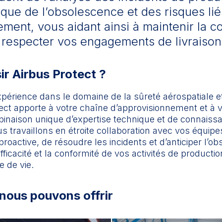
ique de l’obsolescence et des risques lié
ment, vous aidant ainsi à maintenir la c
à respecter vos engagements de livraison
ir Airbus Protect ?
périence dans le domaine de la sûreté aérospatiale et
ect apporte à votre chaîne d’approvisionnement et à v
binaison unique d’expertise technique et de connaiss
s travaillons en étroite collaboration avec vos équipes
roactive, de résoudre les incidents et d’anticiper l’o
efficacité et la conformité de vos activités de producti
e de vie.
nous pouvons offrir