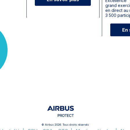
Excellence” 
grand exerc
en direct au
3 500 partic
En 
© Airbus 2026. Tous droits réservés