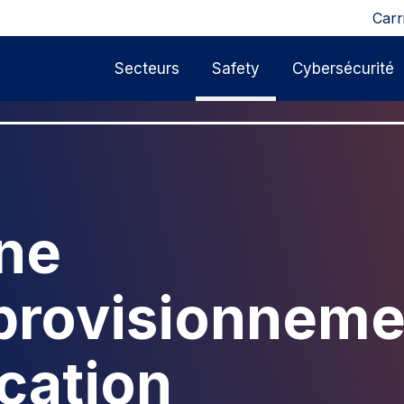
Carr
Secteurs
Safety
Cybersécurité
ne
provisionneme
ication