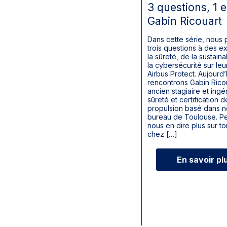
3 questions, 1 e
Gabin Ricouart
Dans cette série, nous
trois questions à des e
la sûreté, de la sustaina
la cybersécurité sur leu
Airbus Protect. Aujourd’
rencontrons Gabin Ricou
ancien stagiaire et ingé
sûreté et certification d
propulsion basé dans n
bureau de Toulouse. P
nous en dire plus sur t
chez […]
En savoir pl