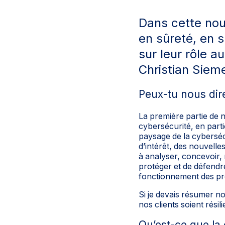
Dans cette nou
en sûreté, en s
sur leur rôle 
Christian Siem
Peux-tu nous dire
La première partie de n
cybersécurité, en parti
paysage de la cyberséc
d’intérêt, des nouvelle
à analyser, concevoir,
protéger et de défendre
fonctionnement des pro
Si je devais résumer no
nos clients soient résili
Qu’est-ce que la 