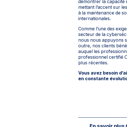
démontrer la capacité d
mettant l’accent sur le
à la maintenance de s
internationales.
Comme l’une des exigen
secteur de la cyberséc
nous nous appuyons sur
outre, nos clients bén
auquel les professionne
professionnel certifié 
plus récentes.
Vous avez besoin d’a
en constante évoluti
En savoir plus