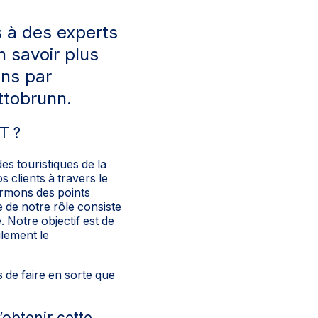
s à des experts
n savoir plus
ons par
ttobrunn.
T ?
es touristiques de la
 clients à travers le
ormons des points
e de notre rôle consiste
 Notre objectif est de
ilement le
 de faire en sorte que
’obtenir cette