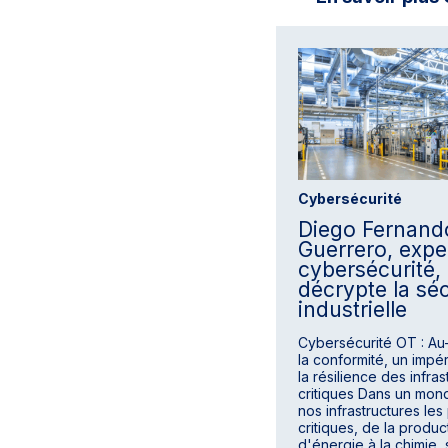
Cybersécurité
Diego Fernand
Guerrero, expe
cybersécurité,
décrypte la séc
industrielle
Cybersécurité OT : Au
la conformité, un impér
la résilience des infra
critiques Dans un mon
nos infrastructures les
critiques, de la produc
d'énergie à la chimie,