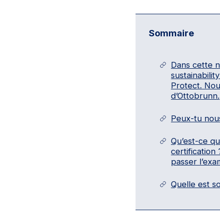
Sommaire
Dans cette n
sustainabilit
Protect. Nou
d’Ottobrunn.
Peux-tu nous
Qu’est-ce qu
certificatio
passer l’exa
Quelle est so