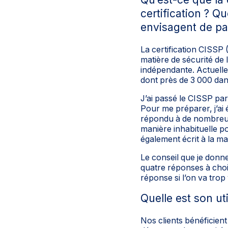
certification ? Q
envisagent de pa
La certification CISSP 
matière de sécurité de 
indépendante. Actuelle
dont près de 3 000 dan
J’ai passé le CISSP pa
Pour me préparer, j’ai 
répondu à de nombreuse
manière inhabituelle p
également écrit à la m
Le conseil que je donne
quatre réponses à choix 
réponse si l’on va trop 
Quelle est son uti
Nos clients bénéficient