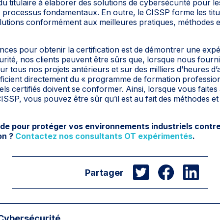
u titulaire à élaborer des solutions de cybersécurité pour le
s processus fondamentaux. En outre, le CISSP forme les titula
olutions conformément aux meilleures pratiques, méthodes 
ces pour obtenir la certification est de démontrer une expé
urité, nos clients peuvent être sûrs que, lorsque nous fourn
 tous nos projets antérieurs et sur des milliers d’heures d’
éficient directement du « programme de formation professio
ls certifiés doivent se conformer. Ainsi, lorsque vous faites
CISSP, vous pouvez être sûr qu’il est au fait des méthodes et
ide pour protéger vos environnements industriels cont
on ?
Contactez nos consultants OT expérimentés
.
Partager
 Cybersécurité