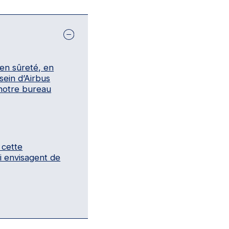
 en sûreté, en
sein d’Airbus
 notre bureau
 cette
ui envisagent de