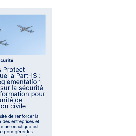
curité
s Protect
ue la Part-IS :
églementation
sur la sécurité
information pour
urité de
tion civile
sité de renforcer la
e des entreprises et
ur aéronautique est
ve pour gérer les