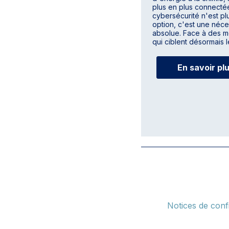
plus en plus connectée
cybersécurité n'est pl
option, c'est une néce
absolue. Face à des 
qui ciblent désormais le
En savoir pl
Notices de confi