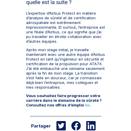
quelle est la suite ?
L’expertise d’Airbus Protect en matière
d’analyse de sûreté et de certification
aérospatiale est extrêmement
impressionnante. Et surtout, l’entreprise est
une filiale d’Airbus, ce qui signifie que j’ai
pu travailler en étroite collaboration avec
d’autres équipes.
Après mon stage initial, je travaille
maintenant avec une autre équipe d’Airbus
Protect en tant qu’ingénieur en sécurité et
certification de la propulsion pour ATA7X.
J’ai été embauché une semaine seulement
après la fin de mon stage. La transition
s’est faite en douceur, car je connaissais
déjà bien l’entreprise, mes collègues et
mes responsables.
Vous souhaitez faire progresser votre
carrière dans le domaine de la sûreté ?
Consultez nos offres d’emploi
ici
.
Partager