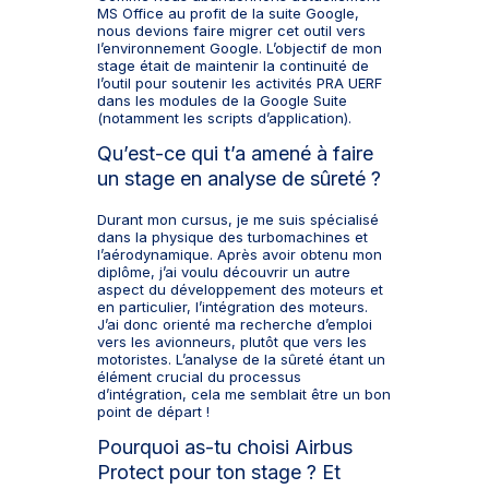
MS Office au profit de la suite Google,
nous devions faire migrer cet outil vers
l’environnement Google. L’objectif de mon
stage était de maintenir la continuité de
l’outil pour soutenir les activités PRA UERF
dans les modules de la Google Suite
(notamment les scripts d’application).
Qu’est-ce qui t’a amené à faire
un stage en analyse de sûreté ?
Durant mon cursus, je me suis spécialisé
dans la physique des turbomachines et
l’aérodynamique. Après avoir obtenu mon
diplôme, j’ai voulu découvrir un autre
aspect du développement des moteurs et
en particulier, l’intégration des moteurs.
J’ai donc orienté ma recherche d’emploi
vers les avionneurs, plutôt que vers les
motoristes. L’analyse de la sûreté étant un
élément crucial du processus
d’intégration, cela me semblait être un bon
point de départ !
Pourquoi as-tu choisi Airbus
Protect pour ton stage ? Et