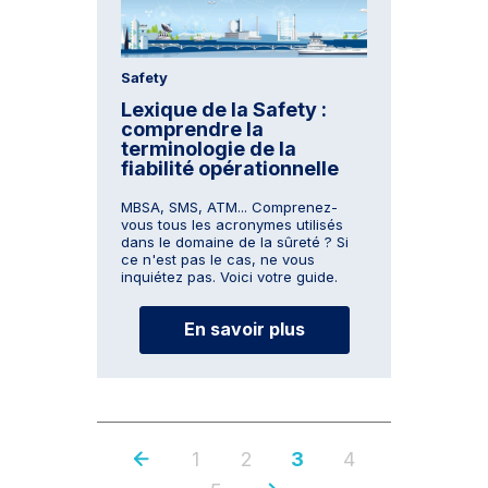
Safety
Lexique de la Safety :
comprendre la
terminologie de la
fiabilité opérationnelle
MBSA, SMS, ATM... Comprenez-
vous tous les acronymes utilisés
dans le domaine de la sûreté ? Si
ce n'est pas le cas, ne vous
inquiétez pas. Voici votre guide.
En savoir plus
1
2
3
4