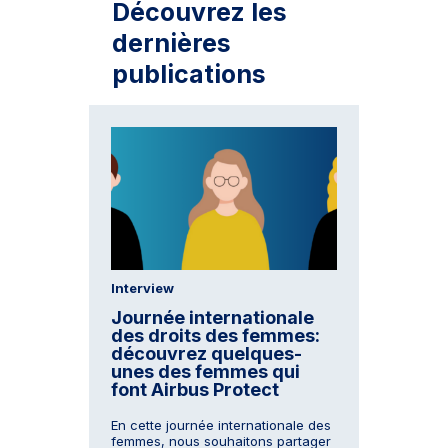
Découvrez les
dernières
publications
Interview
Journée internationale
des droits des femmes:
découvrez quelques-
unes des femmes qui
font Airbus Protect
En cette journée internationale des
femmes, nous souhaitons partager