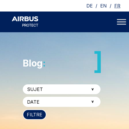
/
/
DE
EN
FR
Blog
:
FILTRE