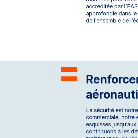
accréditée par l’EAS
approfondie dans le 
de l’ensemble de l’
Renforcer
aéronaut
La sécurité est notr
commerciale, notre e
esquisses jusqu’aux
contribuons à les dé