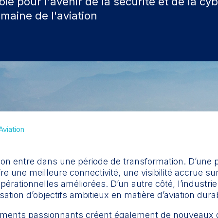
voie pour l'avenir de la sécurité et de la cy
maine de l'aviation
Aviation
tion entre dans une période de transformation. D’une 
fre une meilleure connectivité, une visibilité accrue s
rationnelles améliorées. D’un autre côté, l’industrie
sation d’objectifs ambitieux en matière d’aviation dura
ments passionnants créent également de nouveaux d