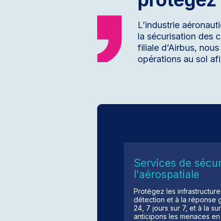
L’industrie aéronaut
la sécurisation des 
filiale d’Airbus, nou
opérations au sol afi
Services de sécur
l'aérospatiale
Protégez les infrastructure
détection et à la réponse
24, 7 jours sur 7, et à la 
anticipons les menaces en s