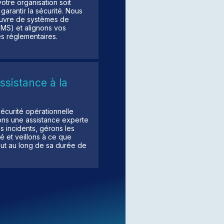
otre organisation soit
garantir la sécurité. Nous
uvre de systèmes de
SMS) et alignons vos
s réglementaires.
assistance à la
écurité opérationnelle
ons une assistance experte
s incidents, gérons les
é et veillons à ce que
tout au long de sa durée de