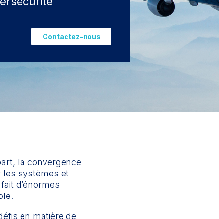
bersécurité
Contactez-nous
part, la convergence
ur les systèmes et
 fait d’énormes
ble.
éfis en matière de