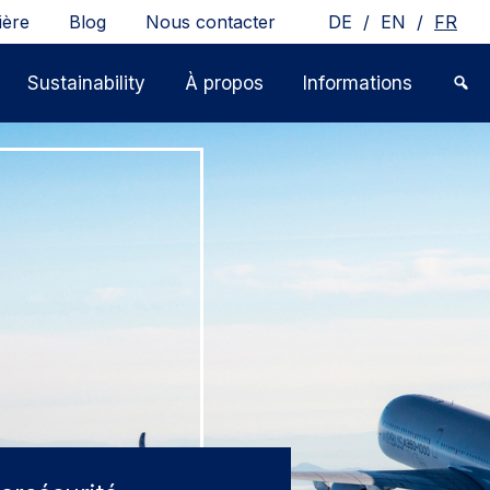
/
/
ière
Blog
Nous contacter
DE
EN
FR
Sustainability
À propos
Informations