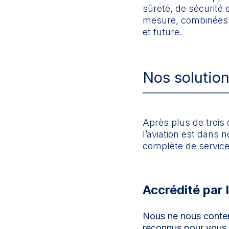
sûreté, de sécurité 
mesure, combinées à
et future.
Nos solution
Après plus de trois
l’aviation est dans
complète de services
Accrédité par 
Nous ne nous conten
reconnus pour vous a