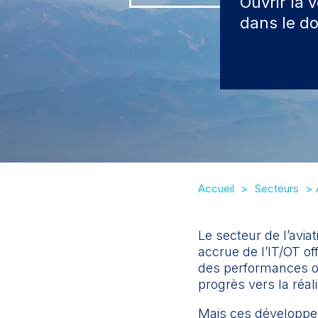
Ouvrir la 
dans le do
Accueil
Secteurs
Le secteur de l’avia
accrue de l’IT/OT of
des performances opé
progrès vers la réali
Mais ces développe