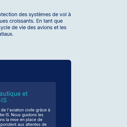
rotection des systèmes de vol à
ues croissants. En tant que
cycle de vie des avions et les
atiaux.
utique et
-IS
e l'aviation civile grâce à
tie IS. Nous guidons les
ans la mise en place de
pondent aux attentes de