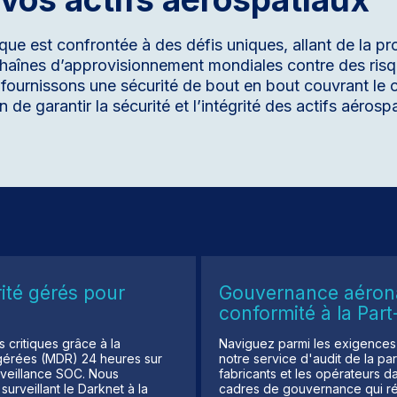
ique est confrontée à des défis uniques, allant de la p
chaînes d’approvisionnement mondiales contre des risq
s fournissons une sécurité de bout en bout couvrant le 
n de garantir la sécurité et l’intégrité des actifs aérosp
ité gérés pour
Gouvernance aérona
conformité à la Part
s critiques grâce à la
Naviguez parmi les exigences d
 gérées (MDR) 24 heures sur
notre service d'audit de la par
surveillance SOC. Nous
fabricants et les opérateurs d
urveillant le Darknet à la
cadres de gouvernance qui ré