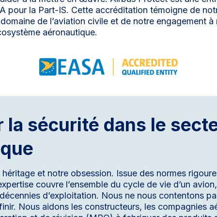
A pour la Part-IS. Cette accréditation témoigne de not
domaine de l’aviation civile et de notre engagement à r
écosystème aéronautique.
 la sécurité dans le sect
ique
e héritage et notre obsession. Issue des normes rigoure
xpertise couvre l’ensemble du cycle de vie d’un avion,
 décennies d’exploitation. Nous ne nous contentons pa
finir. Nous aidons les constructeurs, les compagnies aé