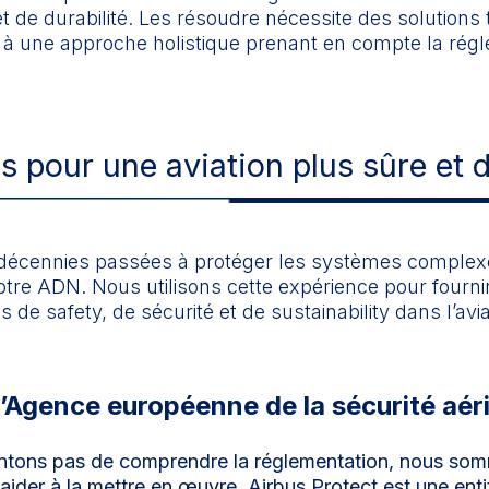
et de durabilité. Les résoudre nécessite des solutions
 une approche holistique prenant en compte la régl
s pour une aviation plus sûre et 
 décennies passées à protéger les systèmes complexe
 notre ADN. Nous utilisons cette expérience pour four
 de safety, de sécurité et de sustainability dans l’avia
l’Agence européenne de la sécurité aé
tons pas de comprendre la réglementation, nous somm
ider à la mettre en œuvre. Airbus Protect est une entit