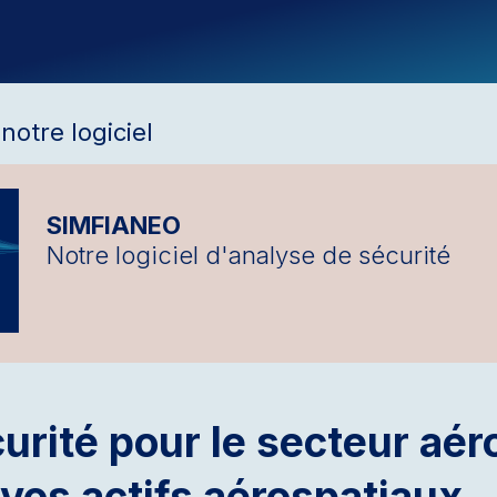
otre logiciel
SIMFIANEO
Notre logiciel d'analyse de sécurité
rité pour le secteur aér
vos actifs aérospatiaux