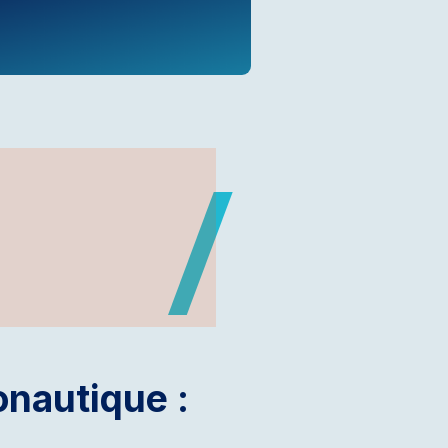
onautique :