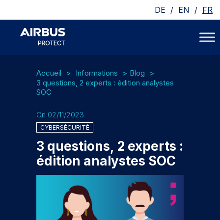
/
/
DE
EN
FR
Accueil
Informations
Blog
3 questions, 2 experts : édition analystes
SOC
On 02/11/2023
CYBERSÉCURITÉ
3 questions, 2 experts :
édition analystes SOC