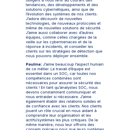
obligent à nous tenir au courant des
tendances, des développements et des
solutions cybernétiques, ainsi que de
l’évolution des systèmes de nos clients.
J’adore découvrir de nouvelles
technologies, de nouveaux protocoles et
même de nouvelles solutions de sécurité.
J’aime aussi collaborer avec d’autres
équipes, comme celles chargées de la
veille sur les cybermenaces et de la
réponse à incidents, et conseiller les
clients sur les stratégies de détection que
nous pouvons déployer ensemble.
Pauline:
J’aime beaucoup l’aspect humain
de ce métier. Le travail d’équipe est
essentiel dans un SOC, car toutes nos
compétences combinées sont
nécessaires pour assurer la sécurité des
clients ! En tant qu’analystes SOC, nous
devons constamment communiquer et
nous entraider si nécessaire. J’aime
également établir des relations solides et
de confiance avec les clients. Nos clients
jouent un rôle crucial en nous aidant à
comprendre leur organisation et les
actifs/systèmes les plus critiques. De la
même manière, nous leur offrons des
conseils précieux pour que leurs systèmes