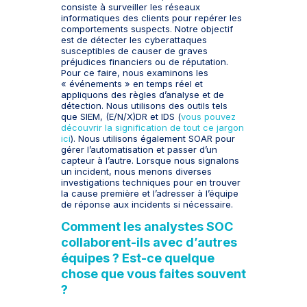
consiste à surveiller les réseaux
informatiques des clients pour repérer les
comportements suspects. Notre objectif
est de détecter les cyberattaques
susceptibles de causer de graves
préjudices financiers ou de réputation.
Pour ce faire, nous examinons les
« événements » en temps réel et
appliquons des règles d’analyse et de
détection. Nous utilisons des outils tels
que SIEM, (E/N/X)DR et IDS (
vous pouvez
découvrir la signification de tout ce jargon
ici
). Nous utilisons également SOAR pour
gérer l’automatisation et passer d’un
capteur à l’autre. Lorsque nous signalons
un incident, nous menons diverses
investigations techniques pour en trouver
la cause première et l’adresser à l’équipe
de réponse aux incidents si nécessaire.
Comment les analystes SOC
collaborent-ils avec d’autres
équipes ? Est-ce quelque
chose que vous faites souvent
?