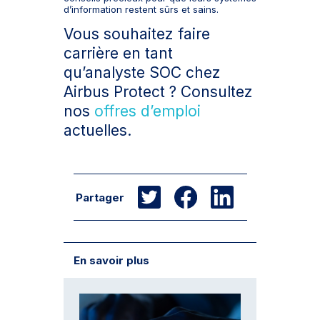
d’information restent sûrs et sains.
Vous souhaitez faire
carrière en tant
qu’analyste SOC chez
Airbus Protect ? Consultez
nos
offres d’emploi
actuelles.
Partager
En savoir plus