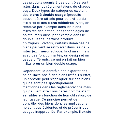
Les produits soumis à ces contrôles sont
listés dans les réglementations de chaque
pays. Deux types de catégories existent :
des
biens à double usage
(produits
pouvant être utilisés pour du civil ou du
militaire) et des
biens militaires
. Ainsi, on
retrouve par exemple dans les biens
militaires des armes, des technologies de
pointe, mais aussi par exemple dans le
double usage, certains produits
chimiques. Parfois, certains domaines de
biens peuvent se retrouver dans les deux
listes (ex : l’aéronautique, la chimie), mais
avec des fonctionnalités, un design et un
usage différents, ce qui en fait un bien
militaire
ou
un bien double usage.
Cependant, le contrôle des exportations
ne se limite pas à des biens listés. En effet,
un contrôle peut s’appliquer sur des biens
qui ne sont pas spécifiquement
mentionnés dans les réglementations mais
qui peuvent être considérés comme étant
sensibles en fonction de leur utilisation, de
leur usage. Ce principe permet de
contrôler des biens dont les implications
ne sont pas évidentes et de prévenir des
usages inappropriés. Par exemple, il existe