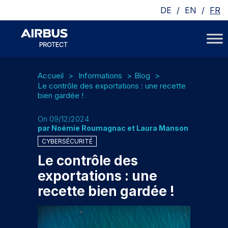
/
/
DE
EN
FR
Accueil
Informations
Blog
Le contrôle des exportations : une recette
bien gardée !
On 09/12/2024
par Noémie Roumagnac et Laura Manson
CYBERSÉCURITÉ
Le contrôle des
exportations : une
recette bien gardée !