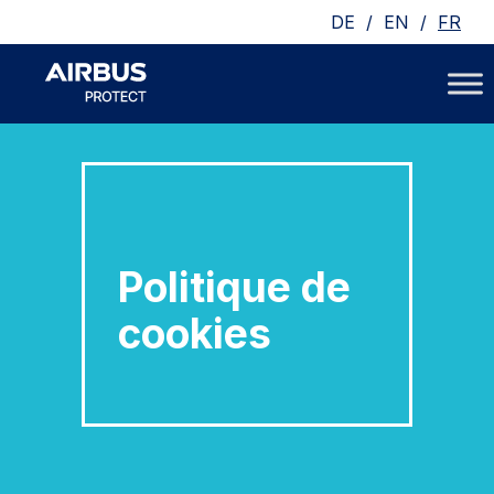
/
/
DE
EN
FR
Politique de
cookies