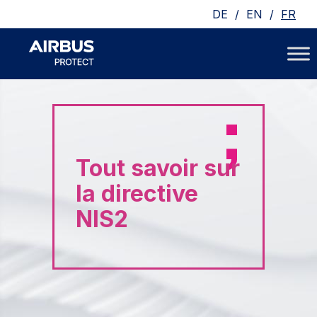
/
/
DE
EN
FR
Tout savoir sur
la directive
NIS2