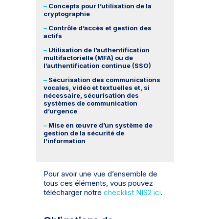
–
Concepts pour l’utilisation de la
cryptographie
–
Contrôle d’accès et gestion des
actifs
–
Utilisation de l’authentification
multifactorielle (MFA) ou de
l’authentification continue (SSO)
–
Sécurisation des communications
vocales, vidéo et textuelles et, si
nécessaire, sécurisation des
systèmes de communication
d’urgence
–
Mise en œuvre d’un système de
gestion de la sécurité de
l’information
Pour avoir une vue d’ensemble de
tous ces éléments, vous pouvez
télécharger notre
checklist NIS2 ici
.