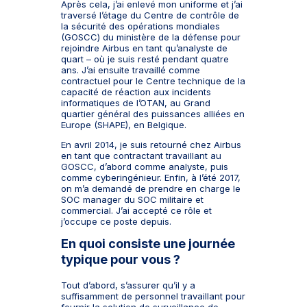
Après cela, j’ai enlevé mon uniforme et j’ai
traversé l’étage du Centre de contrôle de
la sécurité des opérations mondiales
(GOSCC) du ministère de la défense pour
rejoindre Airbus en tant qu’analyste de
quart – où je suis resté pendant quatre
ans. J’ai ensuite travaillé comme
contractuel pour le Centre technique de la
capacité de réaction aux incidents
informatiques de l’OTAN, au Grand
quartier général des puissances alliées en
Europe (SHAPE), en Belgique.
En avril 2014, je suis retourné chez Airbus
en tant que contractant travaillant au
GOSCC, d’abord comme analyste, puis
comme cyberingénieur. Enfin, à l’été 2017,
on m’a demandé de prendre en charge le
SOC manager du SOC militaire et
commercial. J’ai accepté ce rôle et
j’occupe ce poste depuis.
En quoi consiste une journée
typique pour vous ?
Tout d’abord, s’assurer qu’il y a
suffisamment de personnel travaillant pour
fournir la solution de surveillance de