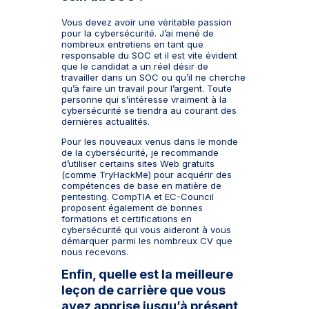
Vous devez avoir une véritable passion
pour la cybersécurité. J’ai mené de
nombreux entretiens en tant que
responsable du SOC et il est vite évident
que le candidat a un réel désir de
travailler dans un SOC ou qu’il ne cherche
qu’à faire un travail pour l’argent. Toute
personne qui s’intéresse vraiment à la
cybersécurité se tiendra au courant des
dernières actualités.
Pour les nouveaux venus dans le monde
de la cybersécurité, je recommande
d’utiliser certains sites Web gratuits
(comme TryHackMe) pour acquérir des
compétences de base en matière de
pentesting. CompTIA et EC-Council
proposent également de bonnes
formations et certifications en
cybersécurité qui vous aideront à vous
démarquer parmi les nombreux CV que
nous recevons.
Enfin, quelle est la meilleure
leçon de carrière que vous
ayez apprise jusqu’à présent