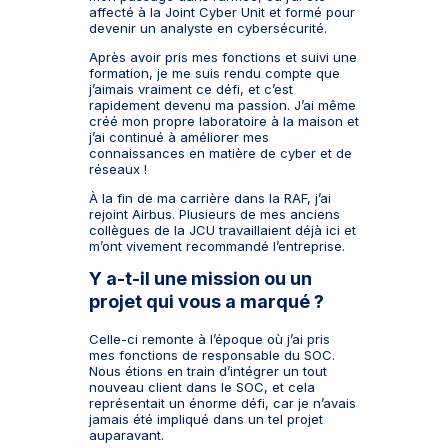
affecté à la Joint Cyber Unit et formé pour
devenir un analyste en cybersécurité.
Après avoir pris mes fonctions et suivi une
formation, je me suis rendu compte que
j’aimais vraiment ce défi, et c’est
rapidement devenu ma passion. J’ai même
créé mon propre laboratoire à la maison et
j’ai continué à améliorer mes
connaissances en matière de cyber et de
réseaux !
À la fin de ma carrière dans la RAF, j’ai
rejoint Airbus. Plusieurs de mes anciens
collègues de la JCU travaillaient déjà ici et
m’ont vivement recommandé l’entreprise.
Y a-t-il une mission ou un
projet qui vous a marqué ?
Celle-ci remonte à l’époque où j’ai pris
mes fonctions de responsable du SOC.
Nous étions en train d’intégrer un tout
nouveau client dans le SOC, et cela
représentait un énorme défi, car je n’avais
jamais été impliqué dans un tel projet
auparavant.