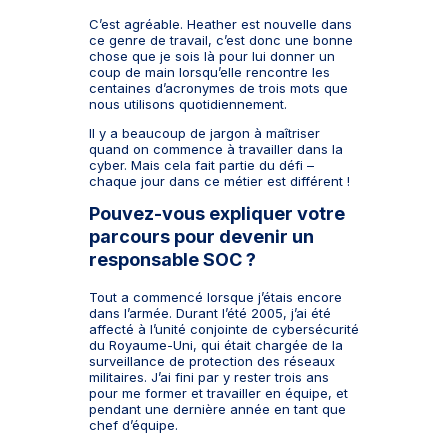
C’est agréable. Heather est nouvelle dans
ce genre de travail, c’est donc une bonne
chose que je sois là pour lui donner un
coup de main lorsqu’elle rencontre les
centaines d’acronymes de trois mots que
nous utilisons quotidiennement.
Il y a beaucoup de jargon à maîtriser
quand on commence à travailler dans la
cyber. Mais cela fait partie du défi –
chaque jour dans ce métier est différent !
Pouvez-vous expliquer votre
parcours pour devenir un
responsable SOC ?
Tout a commencé lorsque j’étais encore
dans l’armée. Durant l’été 2005, j’ai été
affecté à l’unité conjointe de cybersécurité
du Royaume-Uni, qui était chargée de la
surveillance de protection des réseaux
militaires. J’ai fini par y rester trois ans
pour me former et travailler en équipe, et
pendant une dernière année en tant que
chef d’équipe.