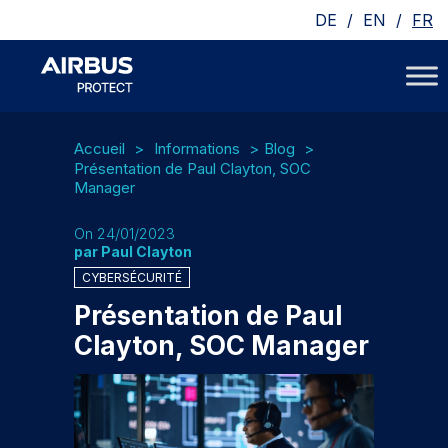
/
/
DE
EN
FR
Accueil
Informations
Blog
Présentation de Paul Clayton, SOC
Manager
On 24/01/2023
par Paul Clayton
CYBERSÉCURITÉ
Présentation de Paul
Clayton, SOC Manager