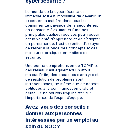
cybersécurité ?
Le monde de la cybersécurité est
immense et il est impossible de devenir un
expert en la matière dans tous les
domaines. Le paysage de la sécurité est
en constante évolution et l’une des
principales qualités requises pour réussir
est la volonté d’apprendre et de s’adapter
en permanence. Il est essentiel d’essayer
de rester à la page des concepts et des
meilleures pratiques en matière de
sécurité.
Une bonne compréhension de TCP/IP et
des réseaux est également un atout
majeur. Enfin, des capacités d’analyse et
de résolution de problèmes sont
indispensables, de même que de bonnes
aptitudes à la communication orale et
écrite. Je ne saurais trop insister sur
l’importance de l’esprit d’équipe.
Avez-vous des conseils à
donner aux personnes
intéressées par un emploi au
sein du SOC ?