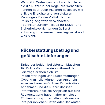
Wenn QR-Codes gescannt werden, leiten
sie die Nutzer in der Regel auf Webseiten,
können aber auch Aktionen auslösen, wie
z. B. die Erleichterung von digitalen
Zahlungen. Da die Vielfalt der bei
Phishing-Angriffen verwendeten
Techniken zunimmt, ist es für Nutzer und
Sicherheitsvorrichtungen äußerst
schwierig zu erkennen, was legitim ist und
was nicht.
Rückerstattungsbetrug und
gefälschte Lieferungen
Einige der beiden beliebtesten Maschen
für Online-Betrügereien während der
Feiertage drehen sich um
Paketlieferungen und Rückerstattungen.
Cyberkriminelle können den Anschein
einer vertrauenswürdigen Organisation
annehmen und die Nutzer darüber
informieren, dass sie Anspruch auf eine
Rückerstattung haben, aber um diese
Rückerstattung zu erhalten, müssen sie
ihre persönlichen Daten oder Bankdaten