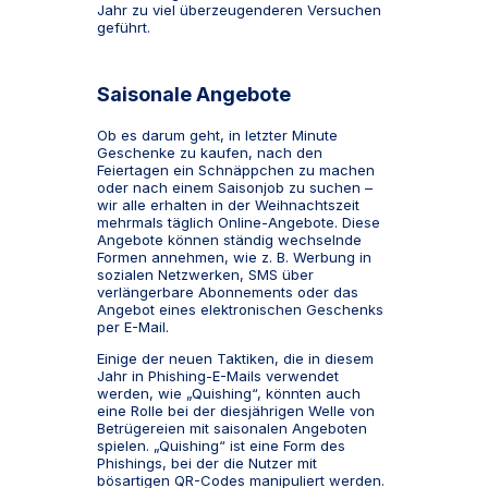
Jahr zu viel überzeugenderen Versuchen
geführt.
Saisonale Angebote
Ob es darum geht, in letzter Minute
Geschenke zu kaufen, nach den
Feiertagen ein Schnäppchen zu machen
oder nach einem Saisonjob zu suchen –
wir alle erhalten in der Weihnachtszeit
mehrmals täglich Online-Angebote. Diese
Angebote können ständig wechselnde
Formen annehmen, wie z. B. Werbung in
sozialen Netzwerken, SMS über
verlängerbare Abonnements oder das
Angebot eines elektronischen Geschenks
per E-Mail.
Einige der neuen Taktiken, die in diesem
Jahr in Phishing-E-Mails verwendet
werden, wie „Quishing“, könnten auch
eine Rolle bei der diesjährigen Welle von
Betrügereien mit saisonalen Angeboten
spielen. „Quishing“ ist eine Form des
Phishings, bei der die Nutzer mit
bösartigen QR-Codes manipuliert werden.