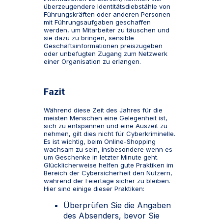
überzeugendere Identitätsdiebstähle von
Führungskräften oder anderen Personen
mit Führungsaufgaben geschaffen
werden, um Mitarbeiter zu täuschen und
sie dazu zu bringen, sensible
Geschäftsinformationen preiszugeben
oder unbefugten Zugang zum Netzwerk
einer Organisation zu erlangen.
Fazit
Während diese Zeit des Jahres für die
meisten Menschen eine Gelegenheit ist,
sich zu entspannen und eine Auszeit zu
nehmen, gilt dies nicht für Cyberkriminelle.
Es ist wichtig, beim Online-Shopping
wachsam zu sein, insbesondere wenn es
um Geschenke in letzter Minute geht.
Glücklicherweise helfen gute Praktiken im
Bereich der Cybersicherheit den Nutzern,
während der Feiertage sicher zu bleiben.
Hier sind einige dieser Praktiken:
Überprüfen Sie die Angaben
des Absenders, bevor Sie