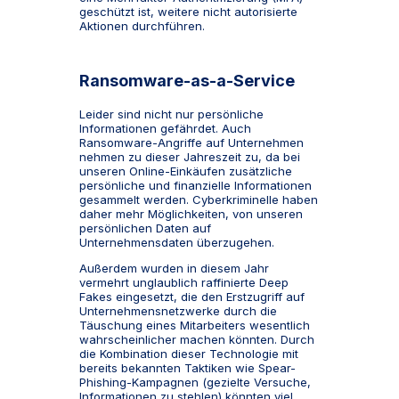
geschützt ist, weitere nicht autorisierte
Aktionen durchführen.
Ransomware-as-a-Service
Leider sind nicht nur persönliche
Informationen gefährdet. Auch
Ransomware-Angriffe auf Unternehmen
nehmen zu dieser Jahreszeit zu, da bei
unseren Online-Einkäufen zusätzliche
persönliche und finanzielle Informationen
gesammelt werden. Cyberkriminelle haben
daher mehr Möglichkeiten, von unseren
persönlichen Daten auf
Unternehmensdaten überzugehen.
Außerdem wurden in diesem Jahr
vermehrt unglaublich raffinierte Deep
Fakes eingesetzt, die den Erstzugriff auf
Unternehmensnetzwerke durch die
Täuschung eines Mitarbeiters wesentlich
wahrscheinlicher machen könnten. Durch
die Kombination dieser Technologie mit
bereits bekannten Taktiken wie Spear-
Phishing-Kampagnen (gezielte Versuche,
Informationen zu stehlen) könnten viel