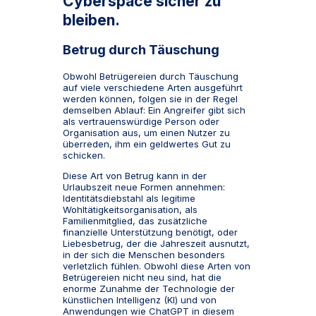
Cyberspace sicher zu
bleiben.
Betrug durch Täuschung
Obwohl Betrügereien durch Täuschung
auf viele verschiedene Arten ausgeführt
werden können, folgen sie in der Regel
demselben Ablauf: Ein Angreifer gibt sich
als vertrauenswürdige Person oder
Organisation aus, um einen Nutzer zu
überreden, ihm ein geldwertes Gut zu
schicken.
Diese Art von Betrug kann in der
Urlaubszeit neue Formen annehmen:
Identitätsdiebstahl als legitime
Wohltätigkeitsorganisation, als
Familienmitglied, das zusätzliche
finanzielle Unterstützung benötigt, oder
Liebesbetrug, der die Jahreszeit ausnutzt,
in der sich die Menschen besonders
verletzlich fühlen. Obwohl diese Arten von
Betrügereien nicht neu sind, hat die
enorme Zunahme der Technologie der
künstlichen Intelligenz (KI) und von
Anwendungen wie ChatGPT in diesem