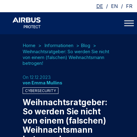
/
/
DE
EN
FR
Home
Informationen
Blog
Weihnachtsratgeber: So werden Sie nicht
von einem (falschen) Weihnachtsmann
betrogen!
On 12.12.2023
von Emma Mullins
CYBERSECURITY
Weihnachtsratgeber:
So werden Sie nicht
von einem (falschen)
Weihnachtsmann