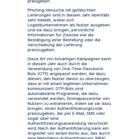
preisgeben.
Phishing-Versuche mit gefälschten
Lieferungen sind in diesem Jahr ebenfalls
sehr beliebt, wobei sich
Logistikunternehmen als Nutzer ausgeben
und sie dazu bringen, persönliche
Informationen für Zwecke wie die
Bestätigung einer Bestellung oder die
Verschiebung der Lieferung
preiszugeben.
Diese Art von bösartigen Kampagnen kann
in diesem Jahr auch durch die
Verwendung von One-Time-Password-
Bots (OTP) angepasst werden, die dazu
dienen, den Nutzer davon zu überzeugen,
dass er mit einem legitimen Unternehmen
kommuniziert. OTP-Bots sind
automatisierte Programme, die dazu
verwendet werden, Einmalpasswörter von
Nutzern zu extrahieren, indem sie sie dazu
bringen, einen Authentifizierungscode
preiszugeben, der per E-Mail, SMS oder
sogar über eine
Authentifizierungsanwendung verschickt
wird. Nach der Authentifizierung kann ein
Angreifer von einem Konto aus, das durch
eine Mehrfaktor-Authentifizierung (MFA)