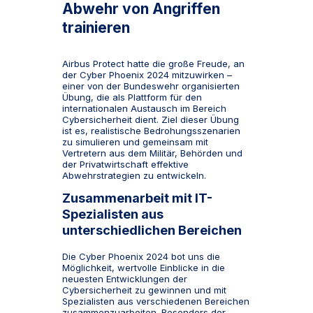
Abwehr von Angriffen
trainieren
Airbus Protect hatte die große Freude, an
der Cyber Phoenix 2024 mitzuwirken –
einer von der Bundeswehr organisierten
Übung, die als Plattform für den
internationalen Austausch im Bereich
Cybersicherheit dient. Ziel dieser Übung
ist es, realistische Bedrohungsszenarien
zu simulieren und gemeinsam mit
Vertretern aus dem Militär, Behörden und
der Privatwirtschaft effektive
Abwehrstrategien zu entwickeln.
Zusammenarbeit mit IT-
Spezialisten aus
unterschiedlichen Bereichen
Die Cyber Phoenix 2024 bot uns die
Möglichkeit, wertvolle Einblicke in die
neuesten Entwicklungen der
Cybersicherheit zu gewinnen und mit
Spezialisten aus verschiedenen Bereichen
zusammenzuarbeiten. Besonders der