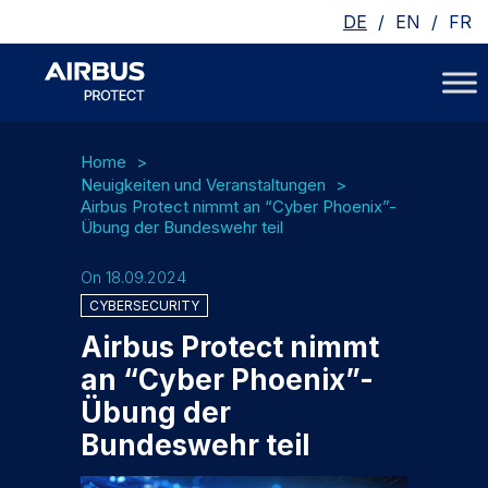
/
/
DE
EN
FR
Home
Neuigkeiten und Veranstaltungen
Airbus Protect nimmt an “Cyber Phoenix”-
Übung der Bundeswehr teil
On 18.09.2024
CYBERSECURITY
Airbus Protect nimmt
an “Cyber Phoenix”-
Übung der
Bundeswehr teil