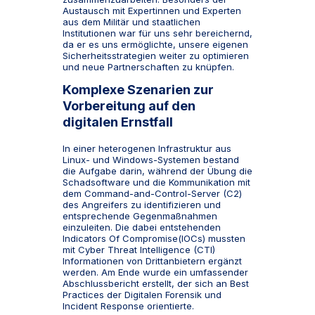
Austausch mit Expertinnen und Experten
aus dem Militär und staatlichen
Institutionen war für uns sehr bereichernd,
da er es uns ermöglichte, unsere eigenen
Sicherheitsstrategien weiter zu optimieren
und neue Partnerschaften zu knüpfen.
Komplexe Szenarien zur
Vorbereitung auf den
digitalen Ernstfall
In einer heterogenen Infrastruktur aus
Linux- und Windows-Systemen bestand
die Aufgabe darin, während der Übung die
Schadsoftware und die Kommunikation mit
dem Command-and-Control-Server (C2)
des Angreifers zu identifizieren und
entsprechende Gegenmaßnahmen
einzuleiten. Die dabei entstehenden
Indicators Of Compromise(IOCs) mussten
mit Cyber Threat Intelligence (CTI)
Informationen von Drittanbietern ergänzt
werden. Am Ende wurde ein umfassender
Abschlussbericht erstellt, der sich an Best
Practices der Digitalen Forensik und
Incident Response orientierte.