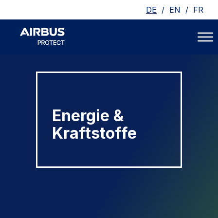
/
/
DE
EN
FR
Energie &
Kraftstoffe