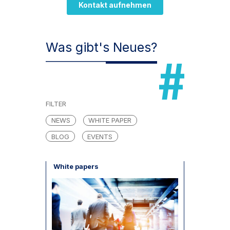
Kontakt aufnehmen
Was gibt's Neues?
FILTER
NEWS
WHITE PAPER
BLOG
EVENTS
White papers