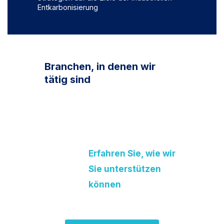
Entkarbonisierung
Branchen, in denen wir
tätig sind
Erfahren Sie, wie wir
Sie unterstützen
können