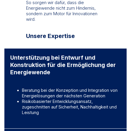
So sorgen wir dafür, dass die
Energiewende nicht zum Hindernis,
sondern zum Motor für Innovationen
wird.
Unsere Expertise
Unterstützung bei Entwurf und
Konstruktion für die Ermöglichung der
Energiewende
Beratung bei der Konzeption und Integration von
Energielösungen der nächsten Generation
Risikobasierter Entwicklungsansatz,
zugeschnitten auf Sicherheit, Nachhaltigkeit und
Leistung