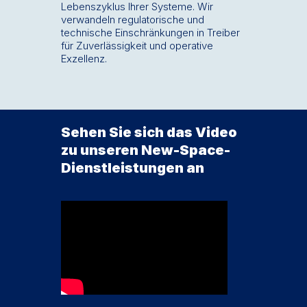
Lebenszyklus Ihrer Systeme. Wir
verwandeln regulatorische und
technische Einschränkungen in Treiber
für Zuverlässigkeit und operative
Exzellenz.
Sehen Sie sich das Video
zu unseren New-Space-
Dienstleistungen an