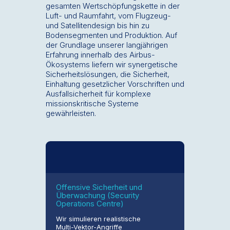
gesamten Wertschöpfungskette in der
Luft- und Raumfahrt, vom Flugzeug-
und Satellitendesign bis hin zu
Bodensegmenten und Produktion. Auf
der Grundlage unserer langjährigen
Erfahrung innerhalb des Airbus-
Ökosystems liefern wir synergetische
Sicherheitslösungen, die Sicherheit,
Einhaltung gesetzlicher Vorschriften und
Ausfallsicherheit für komplexe
missionskritische Systeme
gewährleisten.
Offensive Sicherheit und
Überwachung (Security
Operations Centre)
Wir simulieren realistische
Multi-Vektor-Angriffe