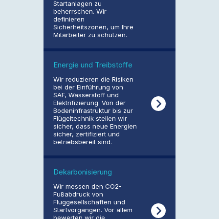
Startanlagen zu
beherrschen. Wir
definieren
Sicherheitszonen, um Ihre
Mitarbeiter zu schützen.
Energie und Treibstoffe
Wir reduzieren die Risiken
bei der Einführung von
SAF, Wasserstoff und
Elektrifizierung. Von der
Bodeninfrastruktur bis zur
Flügeltechnik stellen wir
sicher, dass neue Energien
sicher, zertifiziert und
betriebsbereit sind.
Dekarbonisierung
Wir messen den CO2-
Fußabdruck von
Fluggesellschaften und
Startvorgängen. Vor allem
bewerten wir die