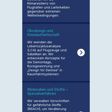
Klimaresilienz von
Flughäfen und Lieferketten
gegenüber extremen
Wetterbedingungen.
Ökodesign und
Kreislaufwirtschaft
Wir wenden die
Lebenszyklusanalyse
(LCA) auf Flugzeuge und
Satelliten an. Wir
entwickeln Konzepte für
die Demontage,
Rückgewinnung und
„Design for Demise“ in
Raumfahrtsystemen.
Materialien und Stoffe –
Spezialverfahren
Wir verwalten Vorschriften
für gefährliche Stoffe
(REACH), um Veralterung