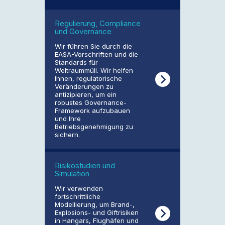
Regulierung, Compliance
und Governance
Wir führen Sie durch die
EASA-Vorschriften und die
Standards für
Weltraummüll. Wir helfen
Ihnen, regulatorische
Veränderungen zu
antizipieren, um ein
robustes Governance-
Framework aufzubauen
und Ihre
Betriebsgenehmigung zu
sichern.
Risikostudien und
Simulation
Wir verwenden
fortschrittliche
Modellierung, um Brand-,
Explosions- und Giftrisiken
in Hangars, Flughäfen und