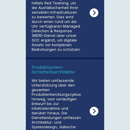
mittels Red Teaming, um
die Ausfallsicherheit Ihrer
sensiblen Infrastrukturen
zu bewerten. Dies wird
durch einen rund um die
Uhr verfügbaren Managed
Detection & Response
(MDR)-Dienst über unser
SOC ergänzt, um digitale
Assets vor komplexen
Bedrohungen zu schützen.
Produktsystem-
Sicherheitsarchitektur
Wir bieten umfassende
Unterstützung über den
gesamten
Produktentwicklungszyklus
hinweg, vom vorläufigen
Entwurf bis zur
Inbetriebnahme und
darüber hinaus. Die
Dienstleistungen umfassen
Architektur- und
Systemdesign, statische