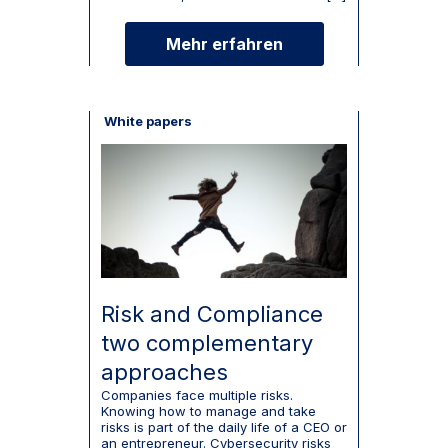
Mehr erfahren
White papers
Risk and Compliance
two complementary
approaches
Companies face multiple risks.
Knowing how to manage and take
risks is part of the daily life of a CEO or
an entrepreneur. Cybersecurity risks