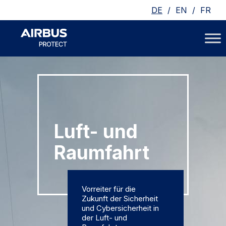
/
/
DE
EN
FR
Luft- und
Raumfahrt
Vorreiter für die
Zukunft der Sicherheit
und Cybersicherheit in
der Luft- und