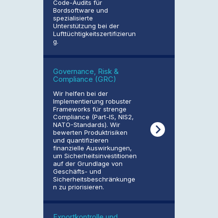
Code-Audits für
Bordsoftware und
spezialisierte
Unterstützung bei der
Lufttüchtigkeitszertifizierun
g.
Governance, Risk &
Compliance (GRC)
Wir helfen bei der
Implementierung robuster
Frameworks für strenge
Compliance (Part-IS, NIS2,
NATO-Standards). Wir
bewerten Produktrisiken
und quantifizieren
finanzielle Auswirkungen,
um Sicherheitsinvestitionen
auf der Grundlage von
Geschäfts- und
Sicherheitsbeschränkunge
n zu priorisieren.
Exportkontrolle und