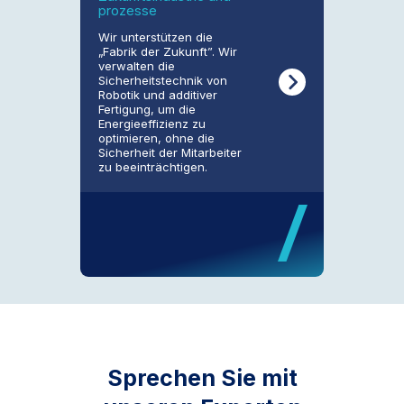
prozesse
Wir unterstützen die
„Fabrik der Zukunft”. Wir
verwalten die
Sicherheitstechnik von
Robotik und additiver
Fertigung, um die
Energieeffizienz zu
optimieren, ohne die
Sicherheit der Mitarbeiter
zu beeinträchtigen.
Sprechen Sie mit