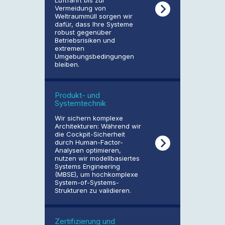
Vermeidung von
Weltraummüll sorgen wir
dafür, dass Ihre Systeme
robust gegenüber
Betriebsrisiken und
extremen
Umgebungsbedingungen
bleiben.
Produkt- und
Systemtechnik
Wir sichern komplexe
Architekturen: Während wir
die Cockpit-Sicherheit
durch Human-Factor-
Analysen optimieren,
nutzen wir modellbasiertes
Systems Engineering
(MBSE), um hochkomplexe
System-of-Systems-
Strukturen zu validieren.
Zertifizierung und