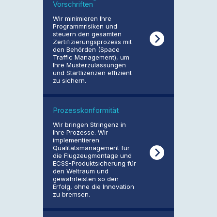
Vorschriften
Wir minimieren Ihre
Programmrisiken und
steuern den gesamten
Zertifizierungsprozess mit
den Behörden (Space
Traffic Management), um
Ihre Musterzulassungen
und Startlizenzen effizient
zu sichern.
Prozesskonformität
Wir bringen Stringenz in
Ihre Prozesse. Wir
implementieren
Qualitätsmanagement für
die Flugzeugmontage und
ECSS-Produktsicherung für
den Weltraum und
gewährleisten so den
Erfolg, ohne die Innovation
zu bremsen.