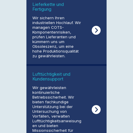
Lieferkette und
Fertigung
Wir sichern Ihren
industriellen Hochlauf. Wir
managen COTS-
Komponentenrisiken,
prüfen Lieferanten und
kümmern uns um
Obsoleszenz, um eine
hohe Produktionsqualität
zu gewährleisten.
Lufttüchtigkeit und
Kundensupport
Wir gewährleisten
kontinuierliche
Betriebssicherheit. Wir
bieten fachkundige
Unterstützung bei der
Untersuchung von
Vorfällen, verwalten
Lufttüchtigkeitsanweisung
en und bieten
Missionssicherheit für