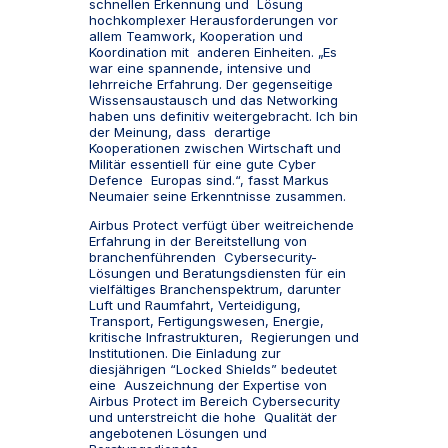
schnellen Erkennung und Lösung
hochkomplexer Herausforderungen vor
allem Teamwork, Kooperation und
Koordination mit anderen Einheiten. „Es
war eine spannende, intensive und
lehrreiche Erfahrung. Der gegenseitige
Wissensaustausch und das Networking
haben uns definitiv weitergebracht. Ich bin
der Meinung, dass derartige
Kooperationen zwischen Wirtschaft und
Militär essentiell für eine gute Cyber
Defence Europas sind.“, fasst Markus
Neumaier seine Erkenntnisse zusammen.
Airbus Protect verfügt über weitreichende
Erfahrung in der Bereitstellung von
branchenführenden Cybersecurity-
Lösungen und Beratungsdiensten für ein
vielfältiges Branchenspektrum, darunter
Luft und Raumfahrt, Verteidigung,
Transport, Fertigungswesen, Energie,
kritische Infrastrukturen, Regierungen und
Institutionen. Die Einladung zur
diesjährigen “Locked Shields” bedeutet
eine Auszeichnung der Expertise von
Airbus Protect im Bereich Cybersecurity
und unterstreicht die hohe Qualität der
angebotenen Lösungen und