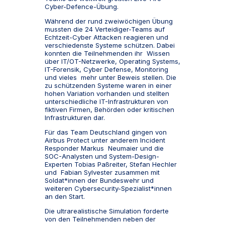
Cyber-Defence-Übung.
Während der rund zweiwöchigen Übung
mussten die 24 Verteidiger-Teams auf
Echtzeit-Cyber Attacken reagieren und
verschiedenste Systeme schützen. Dabei
konnten die Teilnehmenden ihr Wissen
über IT/OT-Netzwerke, Operating Systems,
IT-Forensik, Cyber Defense, Monitoring
und vieles mehr unter Beweis stellen. Die
zu schützenden Systeme waren in einer
hohen Variation vorhanden und stellten
unterschiedliche IT-Infrastrukturen von
fiktiven Firmen, Behörden oder kritischen
Infrastrukturen dar.
Für das Team Deutschland gingen von
Airbus Protect unter anderem Incident
Responder Markus Neumaier und die
SOC-Analysten und System-Design-
Experten Tobias Paßreiter, Stefan Hechler
und Fabian Sylvester zusammen mit
Soldat*innen der Bundeswehr und
weiteren Cybersecurity-Spezialist*innen
an den Start.
Die ultrarealistische Simulation forderte
von den Teilnehmenden neben der