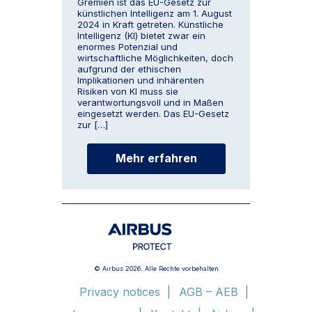
Gremien ist das EU-Gesetz zur
künstlichen Intelligenz am 1. August
2024 in Kraft getreten. Künstliche
Intelligenz (KI) bietet zwar ein
enormes Potenzial und
wirtschaftliche Möglichkeiten, doch
aufgrund der ethischen
Implikationen und inhärenten
Risiken von KI muss sie
verantwortungsvoll und in Maßen
eingesetzt werden. Das EU-Gesetz
zur […]
Mehr erfahren
© Airbus 2026. Alle Rechte vorbehalten
Privacy notices
AGB – AEB