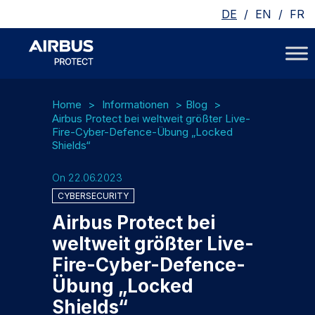
/
/
DE
EN
FR
Home
Informationen
Blog
Airbus Protect bei weltweit größter Live-
Fire-Cyber-Defence-Übung „Locked
Shields“
On 22.06.2023
CYBERSECURITY
Airbus Protect bei
weltweit größter Live-
Fire-Cyber-Defence-
Übung „Locked
Shields“